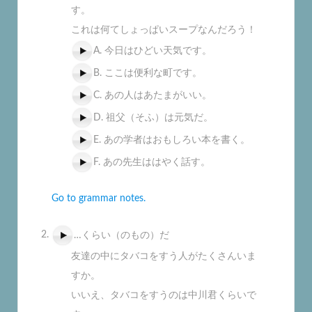
す。
これは何てしょっぱいスープなんだろう！
A. 今日はひどい天気です。
B. ここは便利な町です。
C. あの人はあたまがいい。
D. 祖父（そふ）は元気だ。
E. あの学者はおもしろい本を書く。
F. あの先生ははやく話す。
Go to grammar notes.
…くらい（のもの）だ
友達の中にタバコをすう人がたくさんいま
すか。
いいえ、タバコをすうのは中川君くらいで