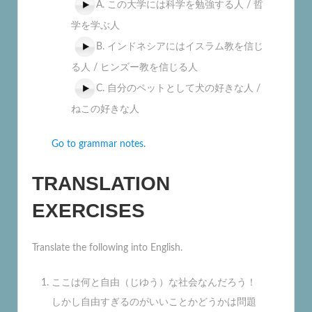
A. この大学には科学を勉強する人 / 哲
学を学ぶ人
B. インドネシアにはイスラム教を信じ
る人 / ヒンズー教を信じる人
C. 自分のペットとして犬の好きな人 /
ねこの好きな人
Go to grammar notes.
TRANSLATION
EXERCISES
Translate the following into English.
ここは何と自由（じゆう）な社会なんだろう！
しかし自由すぎるのがいいことかどうかは問題