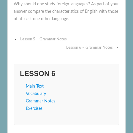
Why should one study foreign languages? As part of your
answer compare the characteristics of English with those
of at least one other language.
‹
Lesson 5 – Grammar Notes
Lesson 6 – Grammar Notes
›
LESSON 6
Main Text
Vocabulary
Grammar Notes
Exercises