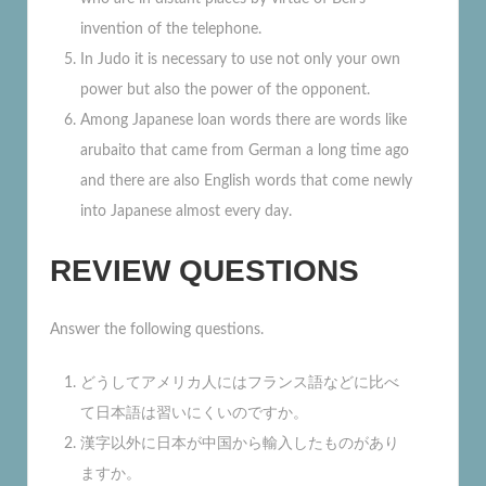
invention of the telephone.
In Judo it is necessary to use not only your own
power but also the power of the opponent.
Among Japanese loan words there are words like
arubaito that came from German a long time ago
and there are also English words that come newly
into Japanese almost every day.
REVIEW QUESTIONS
Answer the following questions.
どうしてアメリカ人にはフランス語などに比べ
て日本語は習いにくいのですか。
漢字以外に日本が中国から輸入したものがあり
ますか。